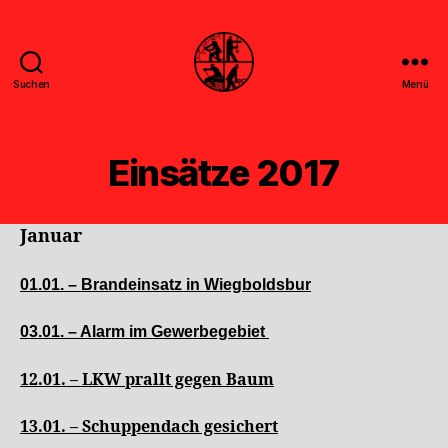
Suchen
Menü
Feuerwehr
Uthwerdum
Einsätze 2017
Januar
01.01. – Brandeinsatz in Wiegboldsbur
03.01. – Alarm im Gewerbegebiet
12.01. – LKW prallt gegen Baum
13.01. – Schuppendach gesichert