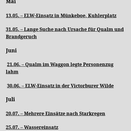
Mai
13.05. – ELW-Einsatz in Münkeboe, Kuhlerplatz
31.05. – Lange Suche nach Ursache für Qualm und
Brandgeruch
Juni
21.06. – Qualm im Waggon legte Personenzug
lahm
30.06. – ELW-Einsatz in der Victorburer Wilde
Juli
20.07. – Mehrere Einsätze nach Starkregen
25.07. – Wassereinsatz