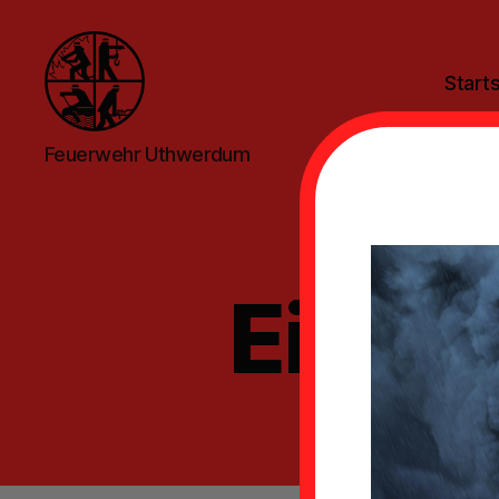
Starts
Feuerwehr
Feuerwehr Uthwerdum
Uthwerdum
Einsat