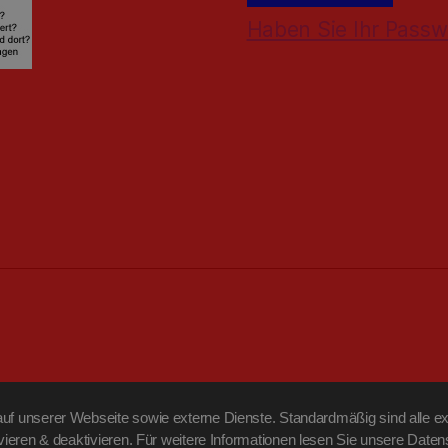
Haben Sie Ihr Passw
f unserer Webseite sowie externe Dienste. Standardmäßig sind alle ext
ivieren & deaktivieren. Für weitere Informationen lesen Sie unsere Da