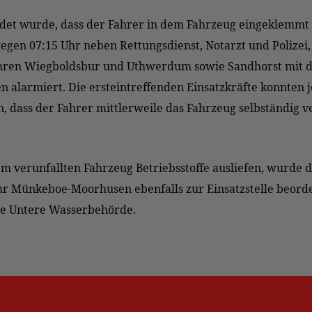
et wurde, dass der Fahrer in dem Fahrzeug eingeklemmt 
gen 07:15 Uhr neben Rettungsdienst, Notarzt und Polizei,
ren Wiegboldsbur und Uthwerdum sowie Sandhorst mit 
 alarmiert. Die ersteintreffenden Einsatzkräfte konnten 
en, dass der Fahrer mittlerweile das Fahrzeug selbständig v
m verunfallten Fahrzeug Betriebsstoffe ausliefen, wurde d
r Münkeboe-Moorhusen ebenfalls zur Einsatzstelle beorde
ie Untere Wasserbehörde.