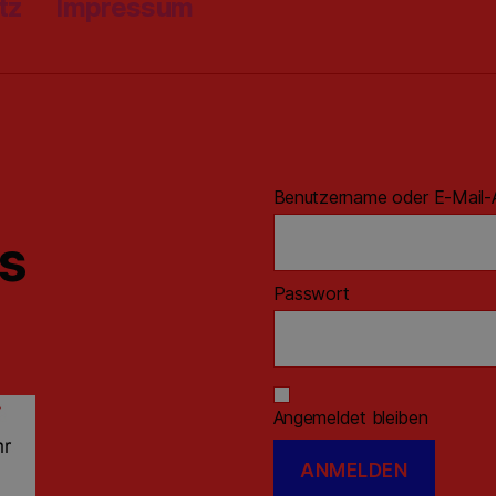
tz
Impressum
Benutzername oder E-Mail-
ns
Passwort
Angemeldet bleiben