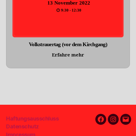
13
November
2022
9:30 - 12:30
Volkstrauertag (vor dem Kirchgang)
Erfahre mehr
Haftungsausschluss
Facebook
Instagra
E-
Datenschutz
Mail
Impressum