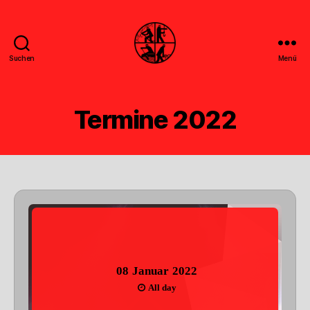
Suchen
Menü
Feuerwehr
Uthwerdum
Termine 2022
08
Januar
2022
All day