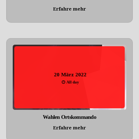
Erfahre mehr
20
März
2022
All day
Wahlen Ortskommando
Erfahre mehr