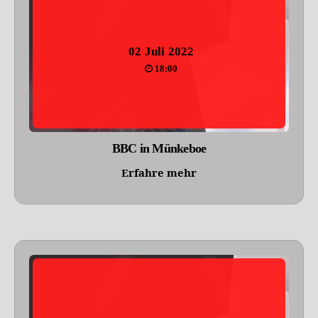
02
Juli
2022
18:00
BBC in Münkeboe
Erfahre mehr