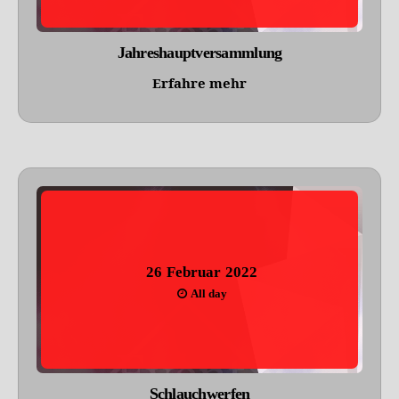
Jahreshauptversammlung
Erfahre mehr
26
Februar
2022
All day
Schlauchwerfen