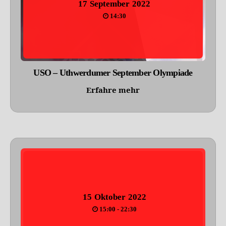
17
September
2022
14:30
USO – Uthwerdumer September Olympiade
Erfahre mehr
15
Oktober
2022
15:00 - 22:30