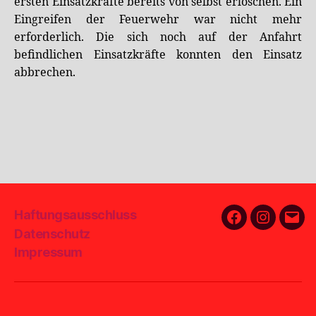
ersten Einsatzkräfte bereits von selbst erloschen. Ein
Eingreifen der Feuerwehr war nicht mehr
erforderlich. Die sich noch auf der Anfahrt
befindlichen Einsatzkräfte konnten den Einsatz
abbrechen.
Haftungsausschluss
Facebook
Instagra
E-
Datenschutz
Mail
Impressum