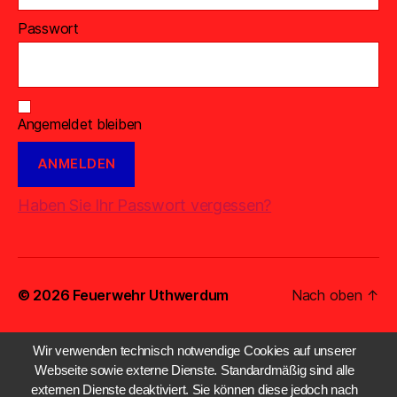
Passwort
Angemeldet bleiben
Haben Sie Ihr Passwort vergessen?
© 2026
Feuerwehr Uthwerdum
Nach oben
↑
Wir verwenden technisch notwendige Cookies auf unserer
Webseite sowie externe Dienste. Standardmäßig sind alle
externen Dienste deaktiviert. Sie können diese jedoch nach