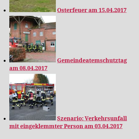
Osterfeuer am 15.04.2017
Gemeindeatemschutztag
am 08.04.2017
Szenario: Verkehrsunfall
mit eingeklemmter Person am 03.04.2017