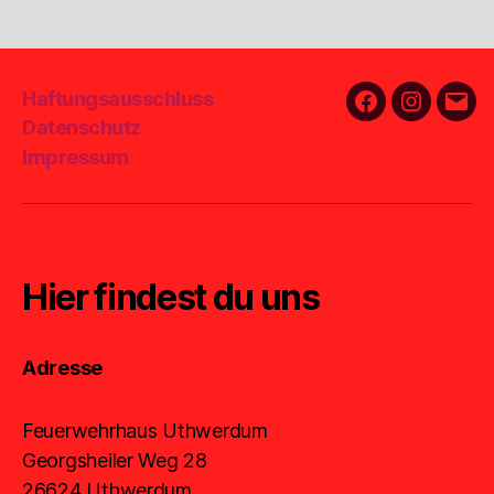
Haftungsausschluss
Facebook
Instagra
E-
Datenschutz
Mail
Impressum
Hier findest du uns
Adresse
Feuerwehrhaus Uthwerdum
Georgsheiler Weg 28
26624 Uthwerdum