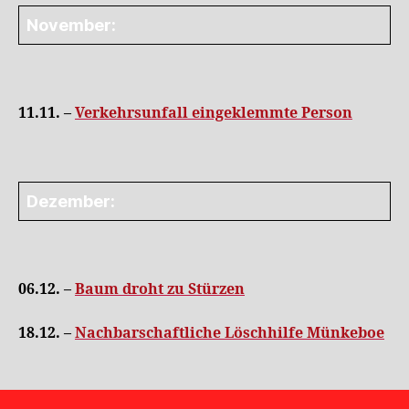
November:
11.11. –
Verkehrsunfall eingeklemmte Person
Dezember:
06.12. –
Baum droht zu Stürzen
18.12. –
Nachbarschaftliche Löschhilfe Münkeboe