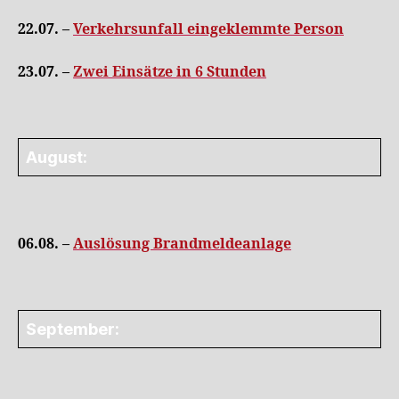
22.07. –
Verkehrsunfall eingeklemmte Person
23.07. –
Zwei Einsätze in 6 Stunden
August:
06.08. –
Auslösung Brandmeldeanlage
September: