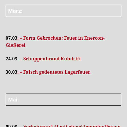
März:
07.03
. –
Form Gebrochen: Feuer in Enercon-
Gießerei
24.03.
–
Schuppenbrand Kuhdrift
30.03
. –
Falsch gedeutetes Lagerfeuer
Mai: