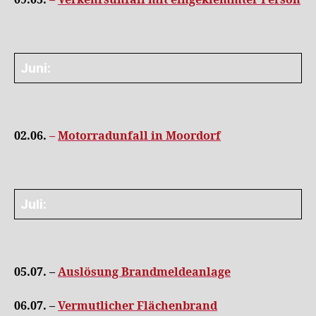
09.05.
–
Verkehrsunfall mit eingeklemmter Person
Juni:
02.06.
–
Motorradunfall in Moordorf
Juli:
05.07. –
Auslösung Brandmeldeanlage
06.07. –
Vermutlicher Flächenbrand