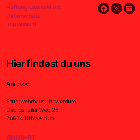
Haftungsausschluss
Facebook
Instagra
E-
Datenschutz
Mail
Impressum
Hier findest du uns
Adresse
Feuerwehrhaus Uthwerdum
Georgsheiler Weg 28
26624 Uthwerdum
ANFAHRT