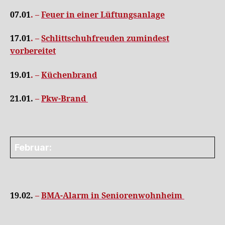
07.01
. –
Feuer in einer Lüftungsanlage
17.01
. –
Schlittschuhfreuden zumindest
vorbereitet
19.01
. –
Küchenbrand
21.01.
–
Pkw-Brand
Februar:
19.02.
–
BMA-Alarm in Seniorenwohnheim