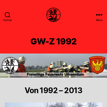
Suchen
Menü
Feuerwehr
Uthwerdum
GW-Z 1992
Von 1992 – 2013