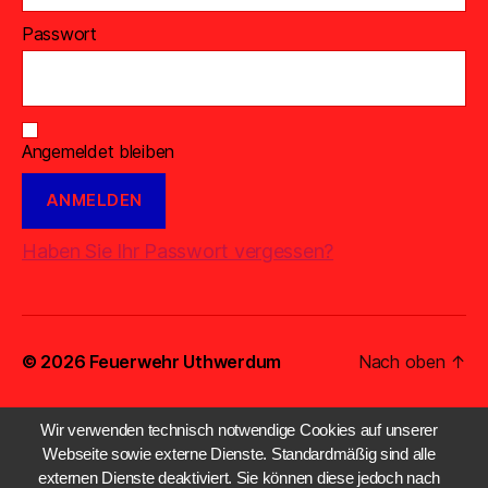
Passwort
Angemeldet bleiben
Haben Sie Ihr Passwort vergessen?
© 2026
Feuerwehr Uthwerdum
Nach oben
↑
Wir verwenden technisch notwendige Cookies auf unserer
Webseite sowie externe Dienste. Standardmäßig sind alle
externen Dienste deaktiviert. Sie können diese jedoch nach