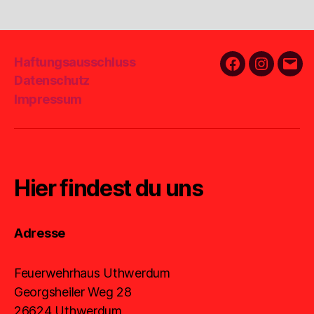
Haftungsausschluss
Facebook
Instagra
E-
Datenschutz
Mail
Impressum
Hier findest du uns
Adresse
Feuerwehrhaus Uthwerdum
Georgsheiler Weg 28
26624 Uthwerdum