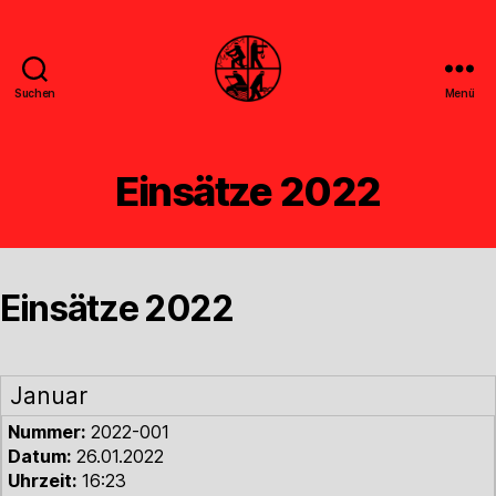
Suchen
Menü
Feuerwehr
Uthwerdum
Einsätze 2022
Einsätze 2022
Januar
Nummer:
2022-001
Datum:
26.01.2022
Uhrzeit:
16:23