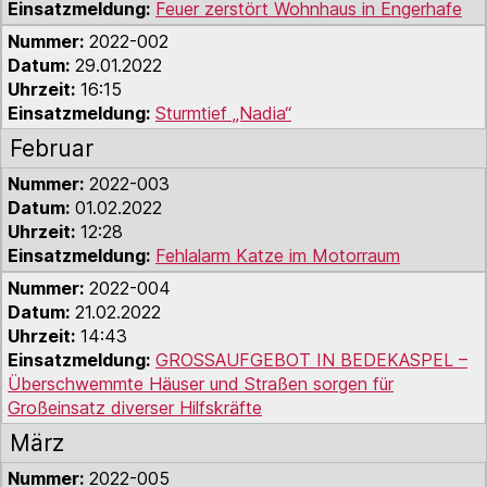
Einsatzmeldung:
Feuer zerstört Wohnhaus in Engerhafe
Nummer:
2022-002
Datum:
29.01.2022
Uhrzeit:
16:15
Einsatzmeldung:
Sturmtief „Nadia“
Februar
Nummer:
2022-003
Datum:
01.02.2022
Uhrzeit:
12:28
Einsatzmeldung:
Fehlalarm Katze im Motorraum
Nummer:
2022-004
Datum:
21.02.2022
Uhrzeit:
14:43
Einsatzmeldung:
GROSSAUFGEBOT IN BEDEKASPEL –
Überschwemmte Häuser und Straßen sorgen für
Großeinsatz diverser Hilfskräfte
März
Nummer:
2022-005