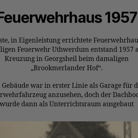
Feuerwehrhaus 1957
ste, in Eigenleistung errichtete Feuerwehrhau
lligen Feuerwehr Uthwerdum entstand 1957 
Kreuzung in Georgsheil beim damaligen
„Brookmerlander Hof“.
 Gebäude war in erster Linie als Garage für 
rwehrfahrzeug anzusehen, doch der Dachbo
wurde dann als Unterrichtsraum ausgebaut