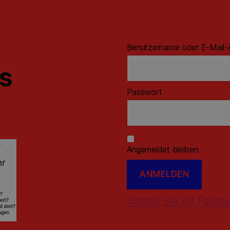
Benutzername oder E-Mail-
ns
Passwort
Angemeldet bleiben
Haben Sie Ihr Passw