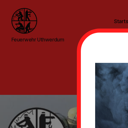
Starts
Feuerwehr
Feuerwehr Uthwerdum
Uthwerdum