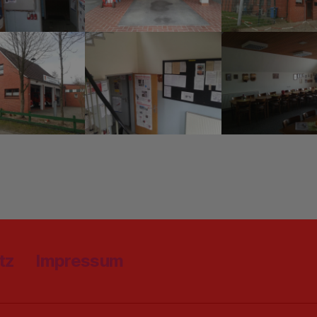
tz
Impressum