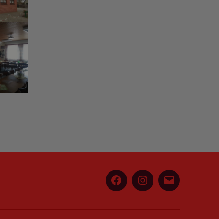
Facebook
Instagram
E-
Mail