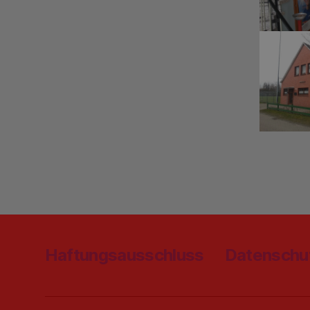
Haftungsausschluss
Datenschu