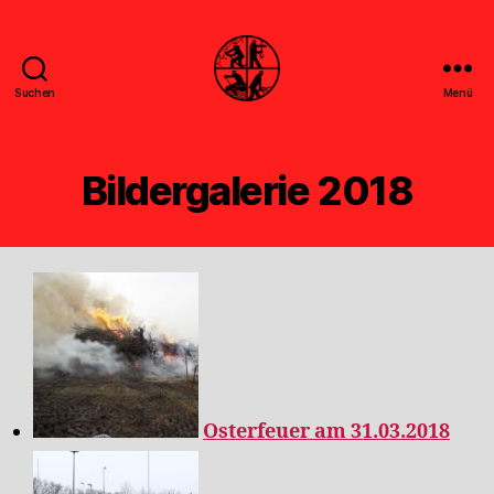
Suchen
Menü
Feuerwehr
Uthwerdum
Bildergalerie 2018
Osterfeuer am 31.03.2018