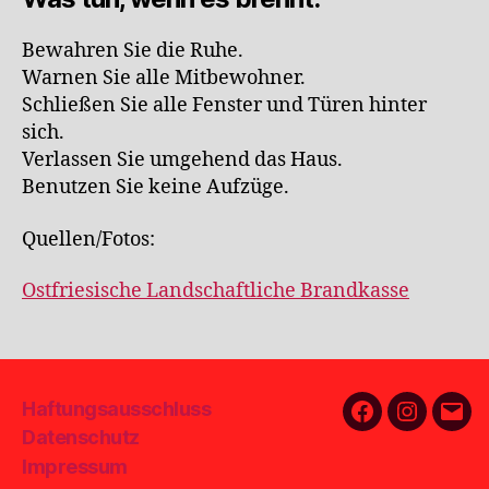
Bewahren Sie die Ruhe.
Warnen Sie alle Mitbewohner.
Schließen Sie alle Fenster und Türen hinter
sich.
Verlassen Sie umgehend das Haus.
Benutzen Sie keine Aufzüge.
Quellen/Fotos:
Ostfriesische Landschaftliche Brandkasse
Haftungsausschluss
Facebook
Instagra
E-
Datenschutz
Mail
Impressum