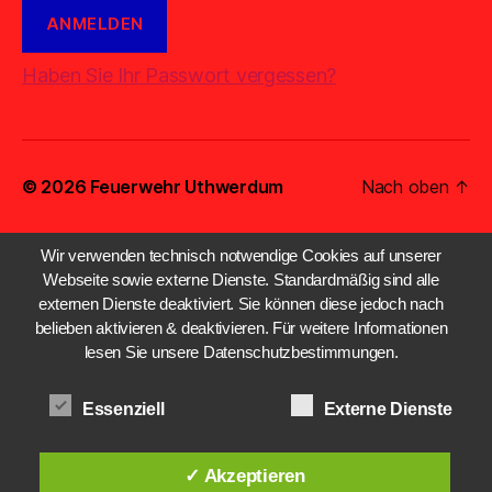
Haben Sie Ihr Passwort vergessen?
© 2026
Feuerwehr Uthwerdum
Nach oben
↑
Wir verwenden technisch notwendige Cookies auf unserer
Webseite sowie externe Dienste. Standardmäßig sind alle
externen Dienste deaktiviert. Sie können diese jedoch nach
belieben aktivieren & deaktivieren. Für weitere Informationen
lesen Sie unsere Datenschutzbestimmungen.
Essenziell
Externe Dienste
✓ Akzeptieren