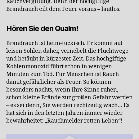
Rauchvergiftung. Denn der hochgiftige
Brandrauch eilt dem Feuer voraus – lautlos.
Hören Sie den Qualm!
Brandrauch ist heim-tückisch. Er kommt auf
leisen Sohlen daher, vernebelt die Fluchtwege
und betäubt in kürzester Zeit. Das hochgiftige
Kohlenmonoxid führt schon in wenigen
Minuten zum Tod. Für Menschen ist Rauch
damit gefährlicher als Feuer. So können
besonders nachts, wenn Ihre Sinne ruhen,
schon kleine Brände zur großen Gefahr werden
– es sei denn, Sie werden rechtzeitig wach… Es
hat sich in den letzten Jahren immer wieder
bewahrheitet: „Rauchmelder retten Leben“!