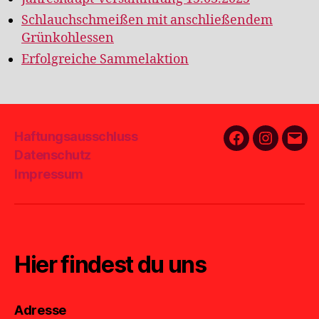
Schlauchschmeißen mit anschließendem
Grünkohlessen
Erfolgreiche Sammelaktion
Haftungsausschluss
Facebook
Instagra
E-
Datenschutz
Mail
Impressum
Hier findest du uns
Adresse