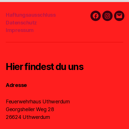
Haftungsausschluss
Facebook
Instagra
E-
Datenschutz
Mail
Impressum
Hier findest du uns
Adresse
Feuerwehrhaus Uthwerdum
Georgsheiler Weg 28
26624 Uthwerdum