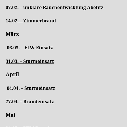
07.02. – unklare Rauchentwicklung Abelitz
14.02. –
Zimmerbrand
März
06.03. – ELW-Einsatz
31.03. –
Sturmeinsatz
April
04.04. – Sturmeinsatz
27.04. – Brandeinsatz
Mai