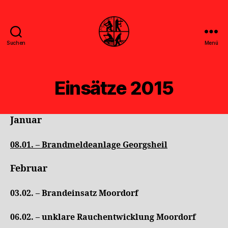
Suchen
Menü
Feuerwehr
Uthwerdum
Einsätze 2015
Januar
08.01. –
Brandmeldeanlage Georgsheil
Februar
03.02. – Brandeinsatz Moordorf
06.02. – unklare Rauchentwicklung Moordorf