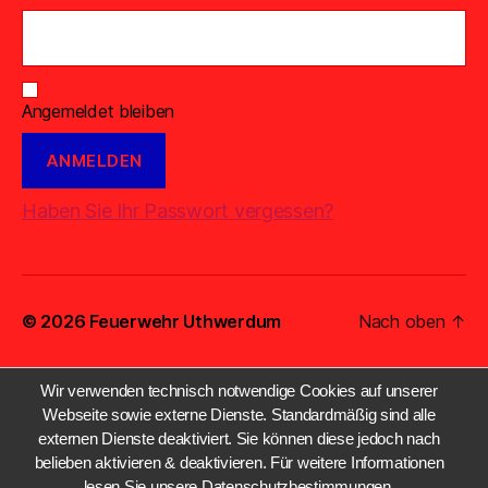
Angemeldet bleiben
Haben Sie Ihr Passwort vergessen?
© 2026
Feuerwehr Uthwerdum
Nach oben
↑
Wir verwenden technisch notwendige Cookies auf unserer
Webseite sowie externe Dienste. Standardmäßig sind alle
externen Dienste deaktiviert. Sie können diese jedoch nach
belieben aktivieren & deaktivieren. Für weitere Informationen
lesen Sie unsere Datenschutzbestimmungen.