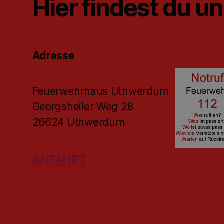
Hier findest du u
Adresse
Feuerwehrhaus Uthwerdum
Georgsheiler Weg 28
26624 Uthwerdum
ANFAHRT