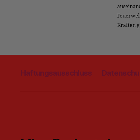
auseinand
Feuerwehr
Kräften g
Haftungsausschluss
Datenschu