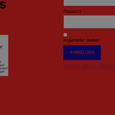
ns
Passwort
Angemeldet bleiben
Haben Sie Ihr Passw