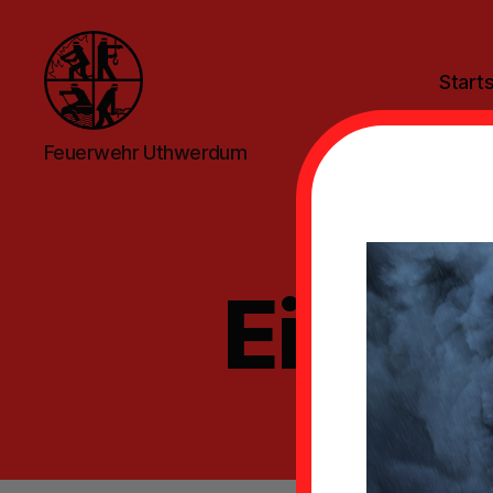
Starts
Feuerwehr
Feuerwehr Uthwerdum
Uthwerdum
Einsat