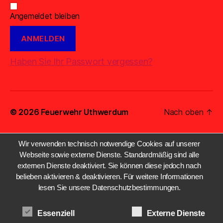
Angemeldet bleiben
Haben Sie Ihr Passwort vergessen?
© 2026
Feuerwehr Uthwerdum
Nach oben
↑
Wir verwenden technisch notwendige Cookies auf unserer
Webseite sowie externe Dienste. Standardmäßig sind alle
externen Dienste deaktiviert. Sie können diese jedoch nach
belieben aktivieren & deaktivieren. Für weitere Informationen
lesen Sie unsere Datenschutzbestimmungen.
Essenziell
Externe Dienste