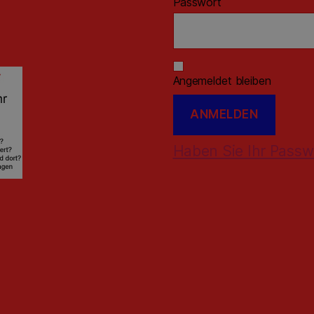
Passwort
Angemeldet bleiben
Haben Sie Ihr Passw