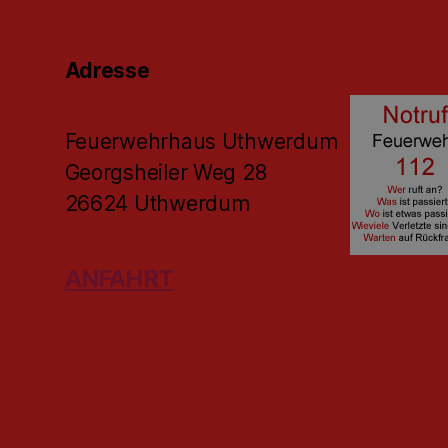
Adresse
Feuerwehrhaus Uthwerdum
Georgsheiler Weg 28
26624 Uthwerdum
ANFAHRT