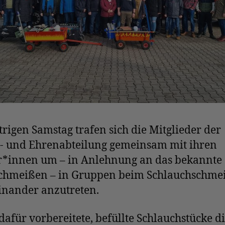
rigen Samstag trafen sich die Mitglieder der
z- und Ehrenabteilung gemeinsam mit ihren
r*innen um – in Anlehnung an das bekannte
chmeißen – in Gruppen beim Schlauchschme
inander anzutreten.
dafür vorbereitete, befüllte Schlauchstücke d