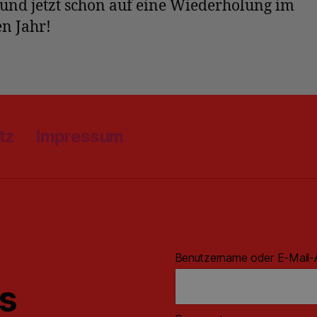
und jetzt schon auf eine Wiederholung im
n Jahr!
tz
Impressum
Benutzername oder E-Mail-
ns