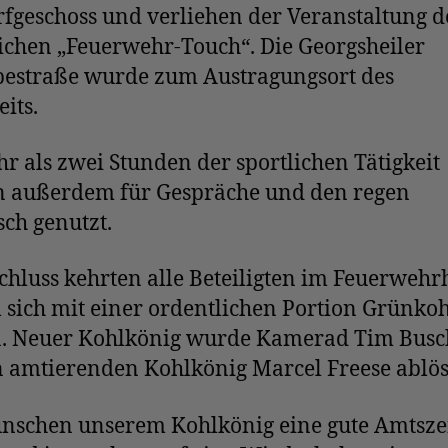
fgeschoss und verliehen der Veranstaltung 
ichen „Feuerwehr-Touch“. Die Georgsheiler
estraße wurde zum Austragungsort des
eits.
r als zwei Stunden der sportlichen Tätigkeit
 außerdem für Gespräche und den regen
ch genutzt.
hluss kehrten alle Beteiligten im Feuerwehr
 sich mit einer ordentlichen Portion Grünkoh
n. Neuer Kohlkönig wurde Kamerad Tim Busch
 amtierenden Kohlkönig Marcel Freese ablös
nschen unserem Kohlkönig eine gute Amtsze