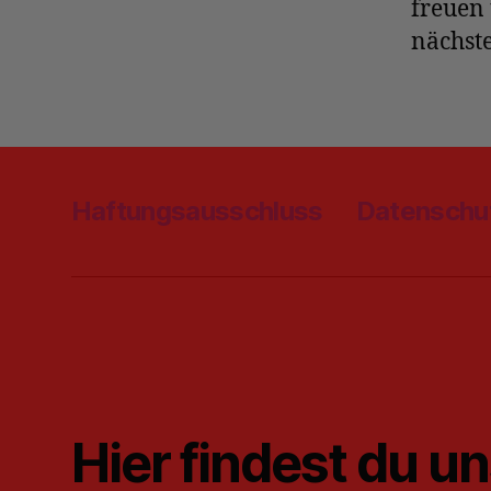
freuen 
nächste
Haftungsausschluss
Datenschu
Hier findest du u