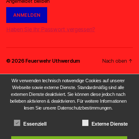
Angemeldet bleiben
Haben Sie Ihr Passwort vergessen?
© 2026
Feuerwehr Uthwerdum
Nach oben
↑
Wir verwenden technisch notwendige Cookies auf unserer
Webseite sowie externe Dienste. Standardmäßig sind alle
externen Dienste deaktiviert. Sie können diese jedoch nach
belieben aktivieren & deaktivieren. Für weitere Informationen
lesen Sie unsere Datenschutzbestimmungen.
Essenziell
Externe Dienste