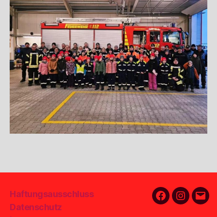
Haftungsausschluss
Facebook
Instagra
E-
Datenschutz
Mail