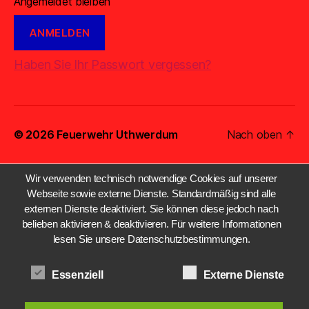
Angemeldet bleiben
Haben Sie Ihr Passwort vergessen?
© 2026
Feuerwehr Uthwerdum
Nach oben
↑
Wir verwenden technisch notwendige Cookies auf unserer
Webseite sowie externe Dienste. Standardmäßig sind alle
externen Dienste deaktiviert. Sie können diese jedoch nach
belieben aktivieren & deaktivieren. Für weitere Informationen
lesen Sie unsere Datenschutzbestimmungen.
Essenziell
Externe Dienste