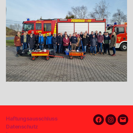
Haftungsausschluss
Facebook
Instagra
E-
Datenschutz
Mail