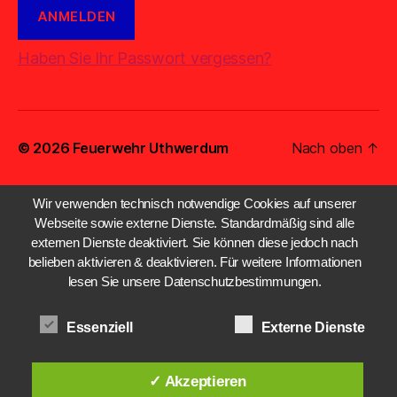
Haben Sie Ihr Passwort vergessen?
© 2026
Feuerwehr Uthwerdum
Nach oben
↑
Wir verwenden technisch notwendige Cookies auf unserer
Webseite sowie externe Dienste. Standardmäßig sind alle
externen Dienste deaktiviert. Sie können diese jedoch nach
belieben aktivieren & deaktivieren. Für weitere Informationen
lesen Sie unsere Datenschutzbestimmungen.
Essenziell
Externe Dienste
✓ Akzeptieren