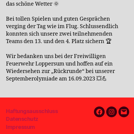
das schöne Wetter 🌞
Bei tollen Spielen und guten Gesprächen
verging der Tag wie im Flug. Schlussendlich
konnten sich unsere zwei teilnehmenden
Teams den 13. und den 4. Platz sichern 🏆
Wir bedanken uns bei der Freiwilligen
Feuerwehr Loppersum und hoffen auf ein
Wiedersehen zur „Rückrunde“ bei unserer
Septemberolymiade am 16.09.2023 💥💪
Haftungsausschluss
Facebook
Instagra
E-
Datenschutz
Mail
Impressum