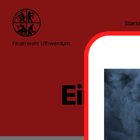
Starts
Feuerwehr
Feuerwehr Uthwerdum
Uthwerdum
Einsat