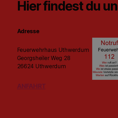
Hier findest du u
Adresse
Feuerwehrhaus Uthwerdum
Georgsheiler Weg 28
26624 Uthwerdum
ANFAHRT