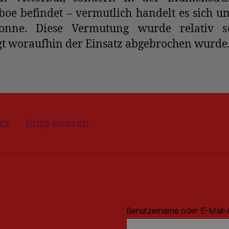
oe befindet – vermutlich handelt es sich u
onne. Diese Vermutung wurde relativ sc
gt woraufhin der Einsatz abgebrochen wurde
tz
Impressum
Benutzername oder E-Mail-