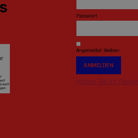
ns
Passwort
Angemeldet bleiben
Haben Sie Ihr Passw