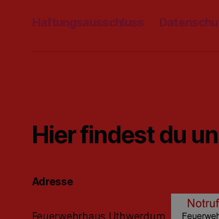
Haftungsausschluss
Datenschu
Hier findest du u
Adresse
Feuerwehrhaus Uthwerdum