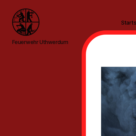
Starts
Feuerwehr
Feuerwehr Uthwerdum
Uthwerdum
Par