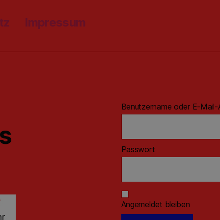
tz
Impressum
Benutzername oder E-Mail-
ns
Passwort
Angemeldet bleiben