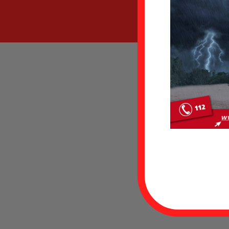
Besuch d