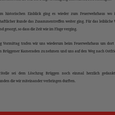
m historischen Einblick ging es wieder zum Feuerwehrhaus wo i
aftlicher Runde das Zusammentreffen weiter ging. Für das leibliche
d gesorgt, so dass die Zeit wie im Fluge verging.
 Vormittag trafen wir uns wiederum beim Feuerwehrhaus um dort
n Brüggener Kameraden zu nehmen und uns auf den Weg nach Ostfri
 Stelle sei dem Löschzug Brüggen noch einmal herzlich gedankt
unden die wir miteinander verbringen durften.