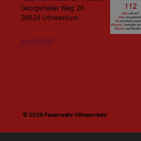
Georgsheiler Weg 28
26624 Uthwerdum
ANFAHRT
© 2026
Feuerwehr Uthwerdum