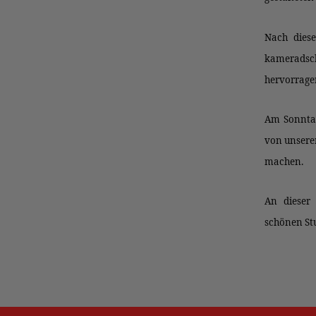
Nach diese
kameradsch
hervorragen
Am Sonntag
von unsere
machen.
An dieser
schönen St