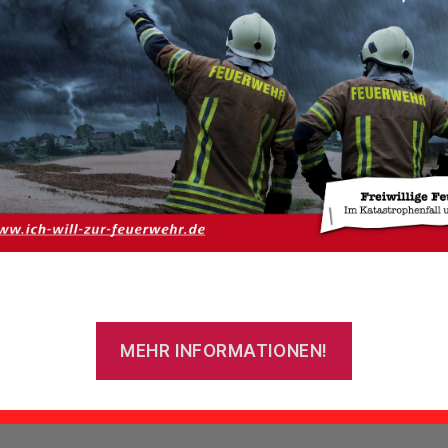
Von
admin
30. Dezember 2016
Beitragsautor
Veröffentlichungsdatum
MEHR INFORMATIONEN!