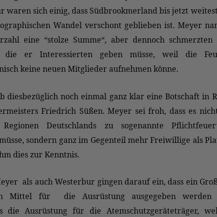
 waren sich einig, dass Südbrookmerland bis jetzt weite
graphischen Wandel verschont geblieben ist. Meyer nan
erzahl eine “stolze Summe“, aber dennoch schmerzten 
, die er Interessierten geben müsse, weil die Fe
nisch keine neuen Mitglieder aufnehmen könne.
 diesbezüglich noch einmal ganz klar eine Botschaft in 
rmeisters Friedrich Süßen. Meyer sei froh, dass es nich
 Regionen Deutschlands zu sogenannte Pflichtfeue
sse, sondern ganz im Gegenteil mehr Freiwillige als Pla
hm dies zur Kenntnis.
yer als auch Westerbur gingen darauf ein, dass ein Groß
hen Mittel für die Ausrüstung ausgegeben werden
s die Ausrüstung für die Atemschutzgeräteträger, we