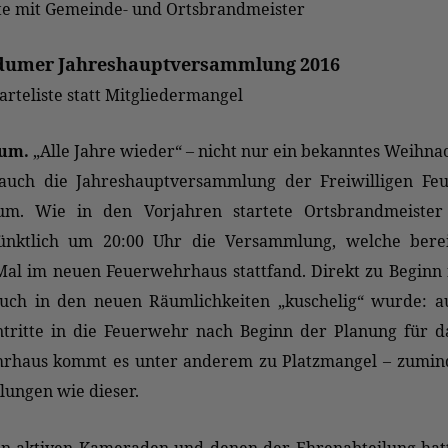
te mit Gemeinde- und Ortsbrandmeister
dumer Jahreshauptversammlung 2016
arteliste statt Mitgliedermangel
um.
„Alle Jahre wieder“ – nicht nur ein bekanntes Weihnac
auch die Jahreshauptversammlung der Freiwilligen Fe
m. Wie in den Vorjahren startete Ortsbrandmeister
nktlich um 20:00 Uhr die Versammlung, welche bere
al im neuen Feuerwehrhaus stattfand. Direkt zu Beginn f
auch in den neuen Räumlichkeiten „kuschelig“ wurde: a
intritte in die Feuerwehr nach Beginn der Planung für 
rhaus kommt es unter anderem zu Platzmangel – zumind
ungen wie dieser.