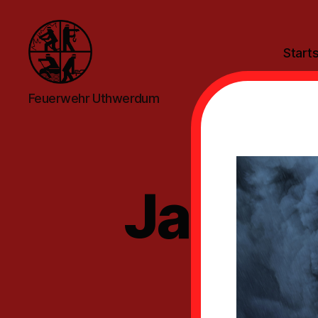
Starts
Feuerwehr
Feuerwehr Uthwerdum
Uthwerdum
Jahre