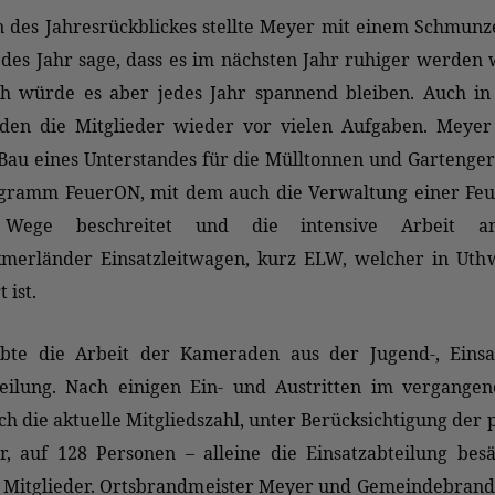
 des Jahresrückblickes stellte Meyer mit einem Schmunze
edes Jahr sage, dass es im nächsten Jahr ruhiger werden
ich würde es aber jedes Jahr spannend bleiben. Auch in
nden die Mitglieder wieder vor vielen Aufgaben. Meyer
Bau eines Unterstandes für die Mülltonnen und Gartenger
gramm FeuerON, mit dem auch die Verwaltung einer Fe
e Wege beschreitet und die intensive Arbeit 
merländer Einsatzleitwagen, kurz ELW, welcher in Ut
 ist.
bte die Arbeit der Kameraden aus der Jugend-, Einsa
eilung. Nach einigen Ein- und Austritten im vergangen
ich die aktuelle Mitgliedszahl, unter Berücksichtigung der 
er, auf 128 Personen – alleine die Einsatzabteilung bes
 Mitglieder. Ortsbrandmeister Meyer und Gemeindebrand