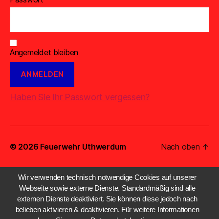
Angemeldet bleiben
Haben Sie Ihr Passwort vergessen?
© 2026
Feuerwehr Uthwerdum
Nach oben
↑
Wir verwenden technisch notwendige Cookies auf unserer
Webseite sowie externe Dienste. Standardmäßig sind alle
externen Dienste deaktiviert. Sie können diese jedoch nach
belieben aktivieren & deaktivieren. Für weitere Informationen