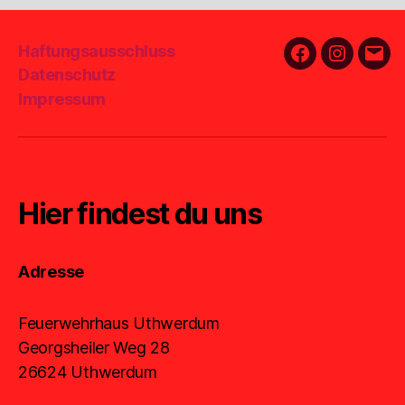
Haftungsausschluss
Facebook
Instagra
E-
Datenschutz
Mail
Impressum
Hier findest du uns
Adresse
Feuerwehrhaus Uthwerdum
Georgsheiler Weg 28
26624 Uthwerdum