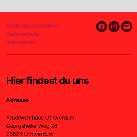
Haftungsausschluss
Facebook
Instagra
E-
Datenschutz
Mail
Impressum
Hier findest du uns
Adresse
Feuerwehrhaus Uthwerdum
Georgsheiler Weg 28
26624 Uthwerdum