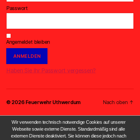
Passwort
Angemeldet bleiben
Haben Sie Ihr Passwort vergessen?
© 2026
Feuerwehr Uthwerdum
Nach oben
↑
Wir verwenden technisch notwendige Cookies auf unserer
Webseite sowie externe Dienste. Standardmäßig sind alle
externen Dienste deaktiviert. Sie können diese jedoch nach