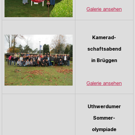
Galerie ansehen
Kamerad-
schafts
abend
in
Brüggen
Galerie ansehen
Uthwerdumer
Sommer-
olympiade