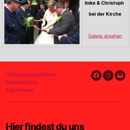
Imke & Christoph
bei der Kirche
Galerie ansehen
Haftungsausschluss
Facebook
Instagra
E-
Datenschutz
Mail
Impressum
Hier findest du uns