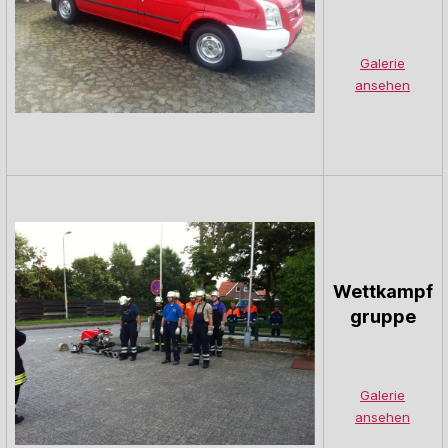
Galerie
ansehen
Wettkampf
gruppe
Galerie
ansehen