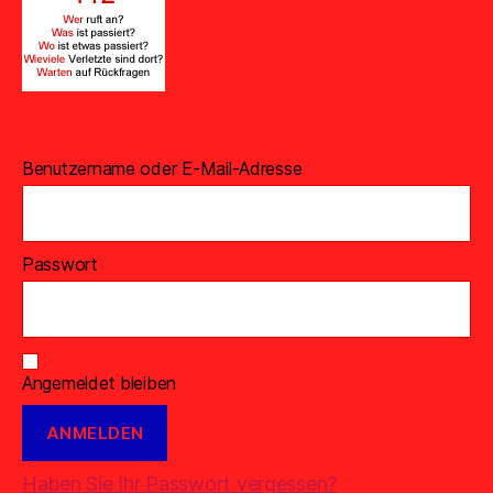
Benutzername oder E-Mail-Adresse
Passwort
Angemeldet bleiben
Haben Sie Ihr Passwort vergessen?
© 2026
Feuerwehr Uthwerdum
Nach oben
↑