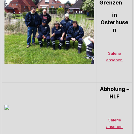
Grenzen
in
Osterhuse
n
Galerie
ansehen
Abholung –
HLF
Galerie
ansehen