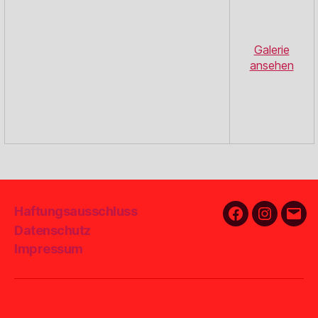
ansehen
Haftungsausschluss
Facebook
Instagra
E-
Datenschutz
Mail
Impressum
Hier findest du uns
Adresse