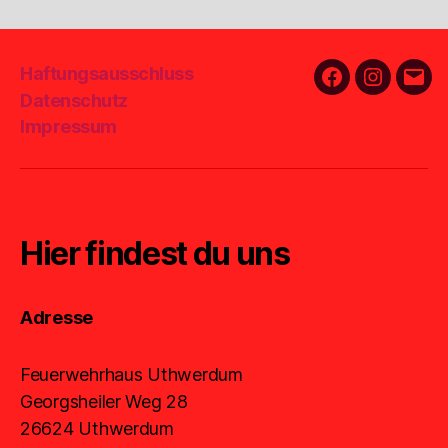
Haftungsausschluss
Facebook
Instagra
E-
Datenschutz
Mail
Impressum
Hier findest du uns
Adresse
Feuerwehrhaus Uthwerdum
Georgsheiler Weg 28
26624 Uthwerdum