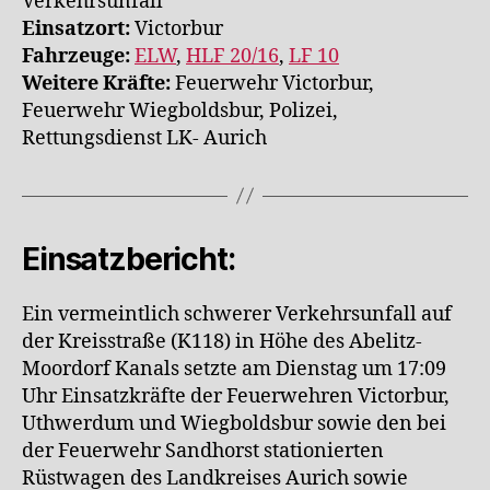
Verkehrsunfall
Einsatzort:
Victorbur
Fahrzeuge:
ELW
,
HLF 20/16
,
LF 10
Weitere Kräfte:
Feuerwehr Victorbur,
Feuerwehr Wiegboldsbur, Polizei,
Rettungsdienst LK- Aurich
Einsatzbericht:
Ein vermeintlich schwerer Verkehrsunfall auf
der Kreisstraße (K118) in Höhe des Abelitz-
Moordorf Kanals setzte am Dienstag um 17:09
Uhr Einsatzkräfte der Feuerwehren Victorbur,
Uthwerdum und Wiegboldsbur sowie den bei
der Feuerwehr Sandhorst stationierten
Rüstwagen des Landkreises Aurich sowie