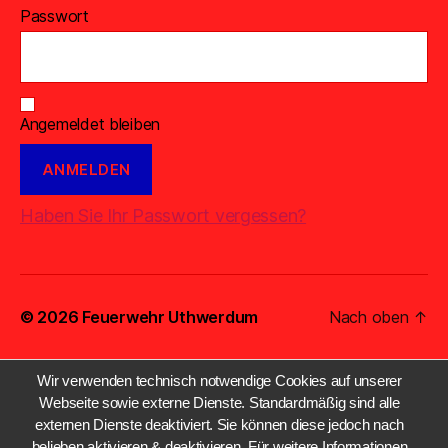
Passwort
Angemeldet bleiben
Haben Sie Ihr Passwort vergessen?
© 2026
Feuerwehr Uthwerdum
Nach oben
↑
Wir verwenden technisch notwendige Cookies auf unserer
Webseite sowie externe Dienste. Standardmäßig sind alle
externen Dienste deaktiviert. Sie können diese jedoch nach
belieben aktivieren & deaktivieren. Für weitere Informationen