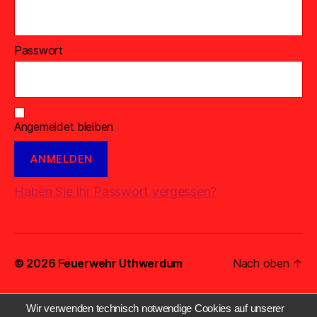
Passwort
Angemeldet bleiben
Haben Sie Ihr Passwort vergessen?
© 2026
Feuerwehr Uthwerdum
Nach oben
↑
Wir verwenden technisch notwendige Cookies auf unserer