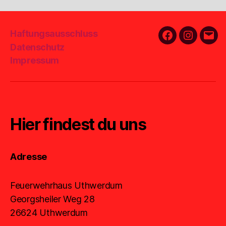
Haftungsausschluss
Facebook
Instagra
E-
Datenschutz
Mail
Impressum
Hier findest du uns
Adresse
Feuerwehrhaus Uthwerdum
Georgsheiler Weg 28
26624 Uthwerdum