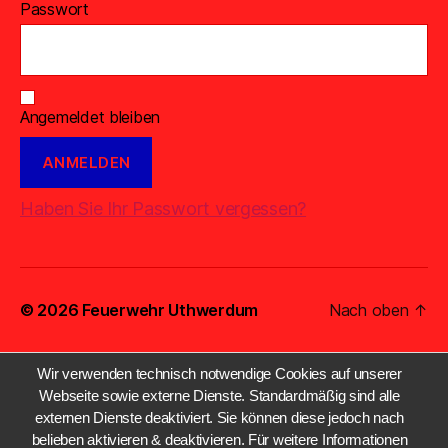
Passwort
Angemeldet bleiben
Haben Sie Ihr Passwort vergessen?
© 2026
Feuerwehr Uthwerdum
Nach oben
↑
Wir verwenden technisch notwendige Cookies auf unserer
Webseite sowie externe Dienste. Standardmäßig sind alle
externen Dienste deaktiviert. Sie können diese jedoch nach
belieben aktivieren & deaktivieren. Für weitere Informationen