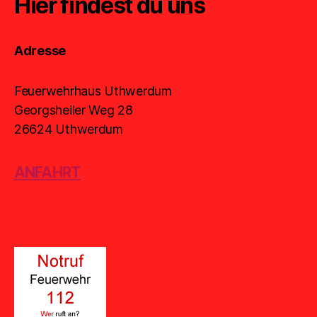
Hier findest du uns
Adresse
Feuerwehrhaus Uthwerdum
Georgsheiler Weg 28
26624 Uthwerdum
ANFAHRT