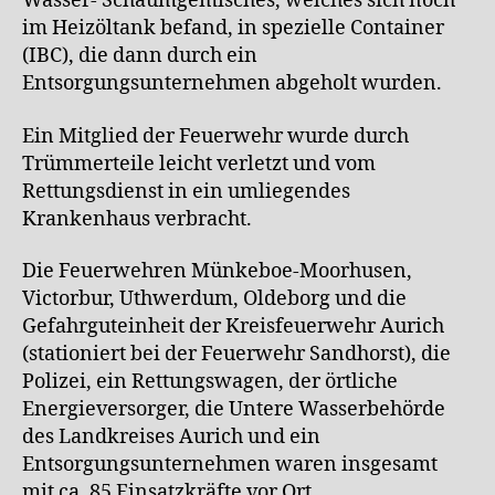
Wasser- Schaumgemisches, welches sich noch
im Heizöltank befand, in spezielle Container
(IBC), die dann durch ein
Entsorgungsunternehmen abgeholt wurden.
Ein Mitglied der Feuerwehr wurde durch
Trümmerteile leicht verletzt und vom
Rettungsdienst in ein umliegendes
Krankenhaus verbracht.
Die Feuerwehren Münkeboe-Moorhusen,
Victorbur, Uthwerdum, Oldeborg und die
Gefahrguteinheit der Kreisfeuerwehr Aurich
(stationiert bei der Feuerwehr Sandhorst), die
Polizei, ein Rettungswagen, der örtliche
Energieversorger, die Untere Wasserbehörde
des Landkreises Aurich und ein
Entsorgungsunternehmen waren insgesamt
mit ca. 85 Einsatzkräfte vor Ort.