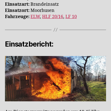
Einsatzart:
Brandeinsatz
Einsatzort:
Moorhusen
Fahrzeuge:
ELW
,
HLF 20/16
,
LF 10
Einsatzbericht: