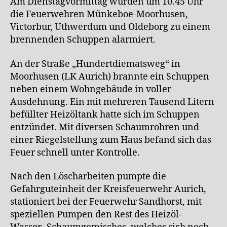
Am Dienstagvormittag wurden um 10.45 Uhr
die Feuerwehren Münkeboe-Moorhusen,
Victorbur, Uthwerdum und Oldeborg zu einem
brennenden Schuppen alarmiert.
An der Straße „Hundertdiematsweg“ in
Moorhusen (LK Aurich) brannte ein Schuppen
neben einem Wohngebäude in voller
Ausdehnung. Ein mit mehreren Tausend Litern
befüllter Heizöltank hatte sich im Schuppen
entzündet. Mit diversen Schaumrohren und
einer Riegelstellung zum Haus befand sich das
Feuer schnell unter Kontrolle.
Nach den Löscharbeiten pumpte die
Gefahrguteinheit der Kreisfeuerwehr Aurich,
stationiert bei der Feuerwehr Sandhorst, mit
speziellen Pumpen den Rest des Heizöl-