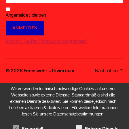
Angemeldet bleiben
Haben Sie Ihr Passwort vergessen?
© 2026
Feuerwehr Uthwerdum
Nach oben
↑
Wir verwenden technisch notwendige Cookies auf unserer
Webseite sowie externe Dienste. Standardmäßig sind alle
externen Dienste deaktiviert. Sie können diese jedoch nach
belieben aktivieren & deaktivieren. Für weitere Informationen
lesen Sie unsere Datenschutzbestimmungen.
Essenziell
Externe Dienste