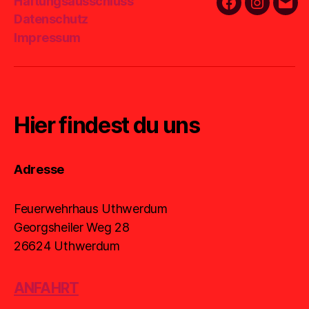
Haftungsausschluss
Facebook
Instagra
E-
Datenschutz
Mail
Impressum
Hier findest du uns
Adresse
Feuerwehrhaus Uthwerdum
Georgsheiler Weg 28
26624 Uthwerdum
ANFAHRT