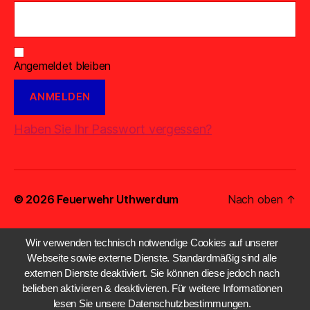
Angemeldet bleiben
Haben Sie Ihr Passwort vergessen?
© 2026
Feuerwehr Uthwerdum
Nach oben
↑
Wir verwenden technisch notwendige Cookies auf unserer
Webseite sowie externe Dienste. Standardmäßig sind alle
externen Dienste deaktiviert. Sie können diese jedoch nach
belieben aktivieren & deaktivieren. Für weitere Informationen
lesen Sie unsere Datenschutzbestimmungen.