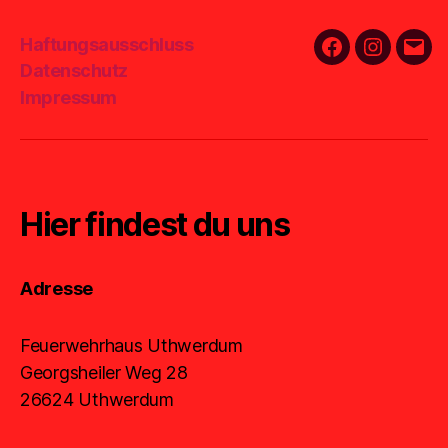
Haftungsausschluss
Facebook
Instagra
E-
Datenschutz
Mail
Impressum
Hier findest du uns
Adresse
Feuerwehrhaus Uthwerdum
Georgsheiler Weg 28
26624 Uthwerdum