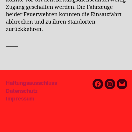
Zugang geschaffen werden. Die Fahrzeuge
beider Feuerwehren konnten die Einsatzfahrt
abbrechen und zu ihren Standorten
zurückkehren.
_____
Haftungsausschluss
Facebook
Instagra
E-
Datenschutz
Mail
Impressum