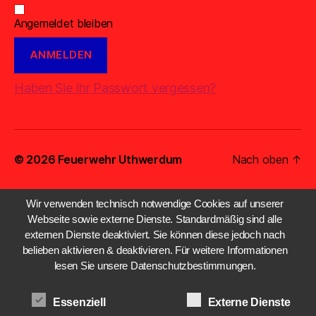
Angemeldet bleiben
Haben Sie Ihr Passwort vergessen?
© 2026
Feuerwehr Uthwerdum
Nach oben
↑
Wir verwenden technisch notwendige Cookies auf unserer
Webseite sowie externe Dienste. Standardmäßig sind alle
externen Dienste deaktiviert. Sie können diese jedoch nach
belieben aktivieren & deaktivieren. Für weitere Informationen
lesen Sie unsere Datenschutzbestimmungen.
Essenziell
Externe Dienste