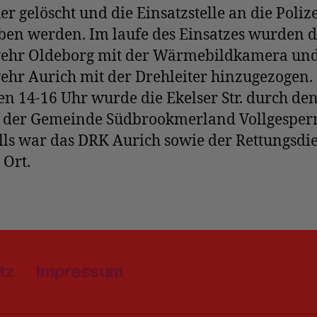
er gelöscht und die Einsatzstelle an die Polize
ben werden. Im laufe des Einsatzes wurden d
ehr Oldeborg mit der Wärmebildkamera und
ehr Aurich mit der Drehleiter hinzugezogen.
n 14-16 Uhr wurde die Ekelser Str. durch de
 der Gemeinde Südbrookmerland Vollgesperr
ls war das DRK Aurich sowie der Rettungsdi
 Ort.
tz
Impressum