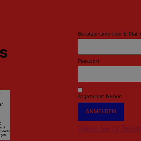
Benutzername oder E-Mail-
ns
Passwort
Angemeldet bleiben
Haben Sie Ihr Passw