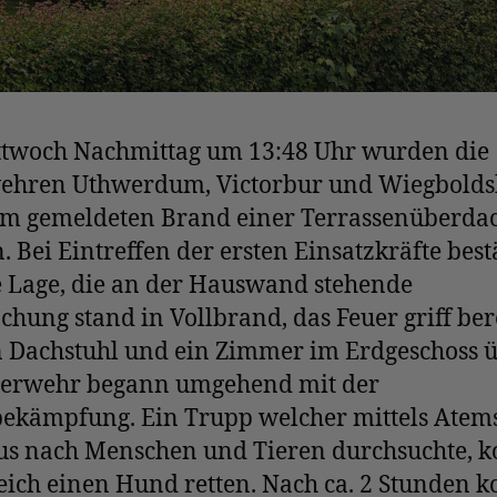
twoch Nachmittag um 13:48 Uhr wurden die
ehren Uthwerdum, Victorbur und Wiegbolds
em gemeldeten Brand einer Terrassenüberda
. Bei Eintreffen der ersten Einsatzkräfte best
e Lage, die an der Hauswand stehende
hung stand in Vollbrand, das Feuer griff ber
n Dachstuhl und ein Zimmer im Erdgeschoss ü
uerwehr begann umgehend mit der
ekämpfung. Ein Trupp welcher mittels Atem
us nach Menschen und Tieren durchsuchte, k
eich einen Hund retten. Nach ca. 2 Stunden k