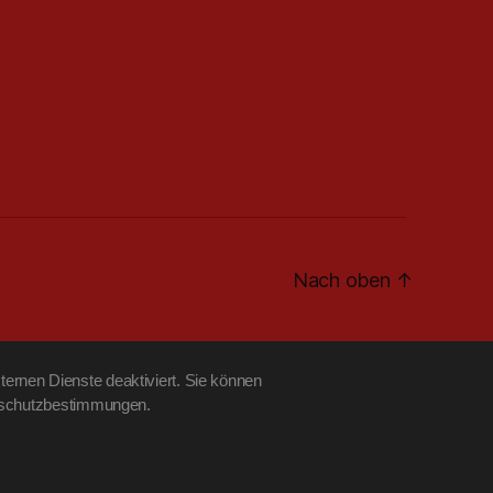
Nach oben
↑
ernen Dienste deaktiviert. Sie können
tenschutzbestimmungen.