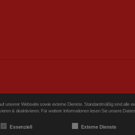
f unserer Webseite sowie externe Dienste. Standardmäßig sind alle ext
ivieren & deaktivieren. Für weitere Informationen lesen Sie unsere Da
Essenziell
Externe Dienste