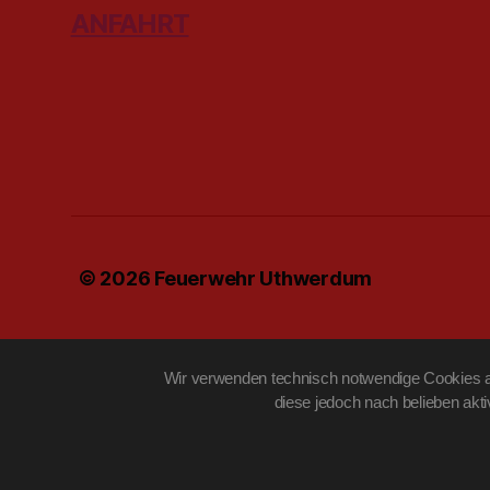
ANFAHRT
© 2026
Feuerwehr Uthwerdum
Wir verwenden technisch notwendige Cookies au
diese jedoch nach belieben akt