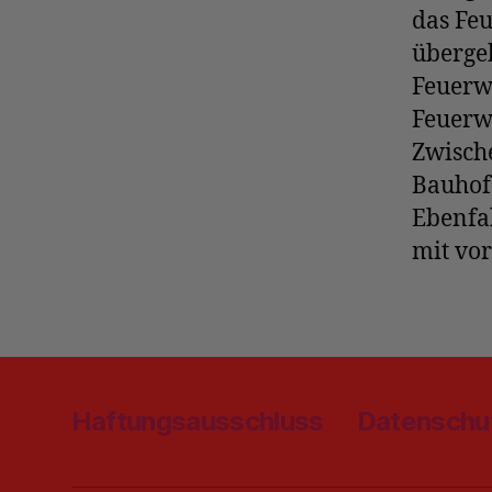
das Feu
überge
Feuerw
Feuerw
Zwische
Bauhof
Ebenfal
mit vor
Haftungsausschluss
Datenschu