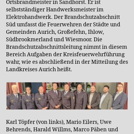
Ortsbrandmeister in Sandhorst. Er ist
selbstständiger Handwerksmeister im
Elektrohandwerk. Der Brandschutzabschnitt
Süd umfasst die Feuerwehren der Städte und
Gemeinden Aurich, Großefehn, Ihlow,
Südbrookmerland und Wiesmoor. Die
Brandschutzabschnittsleitung nimmt in diesem
Bereich Aufgaben der Kreisfeuerwehrführung
wahr, wie es abschließend in der Mitteilung des
Landkreises Aurich heißt.
Karl Töpfer (von links), Mario Eilers, Uwe
Behrends, Harald Willms, Marco Päben und