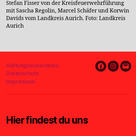
Stefan Fisser von der Kreisfeuerwehrführung
mit Sascha Regolin, Marcel Schäfer und Korwin
Davids vom Landkreis Aurich. Foto: Landkreis
Aurich
Haftungsausschluss
Facebook
Instagra
E-
Datenschutz
Mail
Impressum
Hier findest du uns