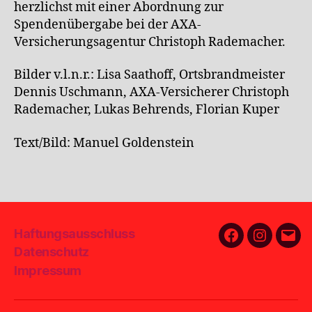
herzlichst mit einer Abordnung zur
Spendenübergabe bei der AXA-
Versicherungsagentur Christoph Rademacher.
Bilder v.l.n.r.: Lisa Saathoff, Ortsbrandmeister
Dennis Uschmann, AXA-Versicherer Christoph
Rademacher, Lukas Behrends, Florian Kuper
Text/Bild: Manuel Goldenstein
Haftungsausschluss
Facebook
Instagra
E-
Datenschutz
Mail
Impressum