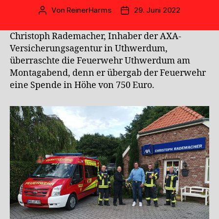
Von
ReinerHarms
29. Juni 2022
Beitragsautor
Veröffentlichungsdatum
Christoph Rademacher, Inhaber der AXA-
Versicherungsagentur in Uthwerdum,
überraschte die Feuerwehr Uthwerdum am
Montagabend, denn er übergab der Feuerwehr
eine Spende in Höhe von 750 Euro.