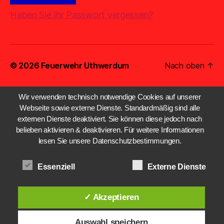
Haben Sie Ihr Passwort vergessen?
© 2026
Feuerwehr Uthwerdum
Nach oben
↑
Wir verwenden technisch notwendige Cookies auf unserer
Webseite sowie externe Dienste. Standardmäßig sind alle
externen Dienste deaktiviert. Sie können diese jedoch nach
belieben aktivieren & deaktivieren. Für weitere Informationen
lesen Sie unsere Datenschutzbestimmungen.
Essenziell
Externe Dienste
✓ Akzeptieren
Auswahl speichern