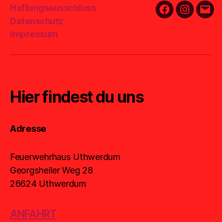
Haftungsausschluss
Facebook
Instagra
E-
Datenschutz
Mail
Impressum
Hier findest du uns
Adresse
Feuerwehrhaus Uthwerdum
Georgsheiler Weg 28
26624 Uthwerdum
ANFAHRT