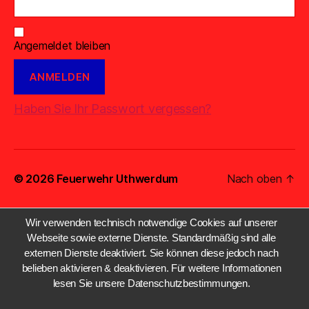
Angemeldet bleiben
Haben Sie Ihr Passwort vergessen?
© 2026
Feuerwehr Uthwerdum
Nach oben
↑
Wir verwenden technisch notwendige Cookies auf unserer
Webseite sowie externe Dienste. Standardmäßig sind alle
externen Dienste deaktiviert. Sie können diese jedoch nach
belieben aktivieren & deaktivieren. Für weitere Informationen
lesen Sie unsere Datenschutzbestimmungen.