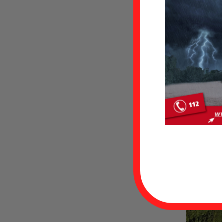
geschrieben v
Extreme 