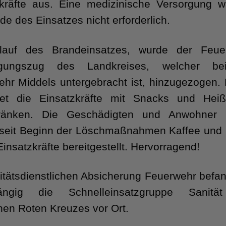
zkräfte aus. Eine medizinische Versorgung w
e des Einsatzes nicht erforderlich.
lauf des Brandeinsatzes, wurde der Feue
egungszug des Landkreises, welcher be
hr Middels untergebracht ist, hinzugezogen. 
get die Einsatzkräfte mit Snacks und Hei
tränken. Die Geschädigten und Anwohner 
s seit Beginn der Löschmaßnahmen Kaffee und
 Einsatzkräfte bereitgestellt. Hervorragend!
itätsdienstlichen Absicherung Feuerwehr befan
ängig die Schnelleinsatzgruppe Sanitä
en Roten Kreuzes vor Ort.