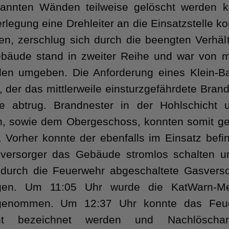
rannten Wänden teilweise gelöscht werden k
rlegung eine Drehleiter an die Einsatzstelle 
en, zerschlug sich durch die beengten Verhält
bäude stand in zweiter Reihe und war von 
en umgeben. Die Anforderung eines Klein-B
e, der das mittlerweile einsturzgefährdete Bran
ise abtrug. Brandnester in der Hohlschicht 
n, sowie dem Obergeschoss, konnten somit ge
 Vorher konnte der ebenfalls im Einsatz befin
eversorger das Gebäude stromlos schalten u
s durch die Feuerwehr abgeschaltete Gasvers
igen. Um 11:05 Uhr wurde die KatWarn-M
genommen. Um 12:37 Uhr konnte das Feue
ht bezeichnet werden und Nachlöscharb