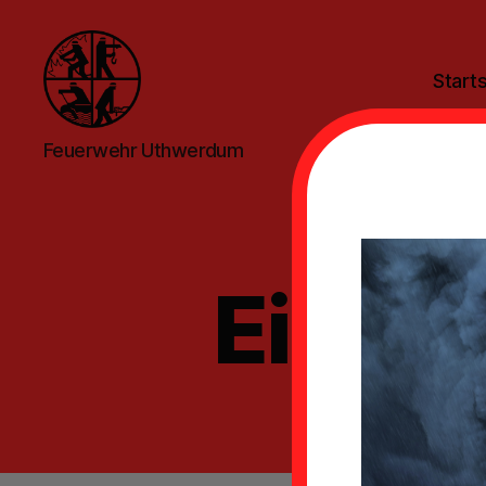
Starts
Feuerwehr
Feuerwehr Uthwerdum
Uthwerdum
Einsat