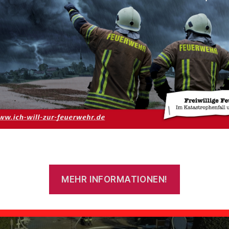
on Manuel Goldenstein
Flammen bei Brand einer angeblichen Garage
MEHR INFORMATIONEN!