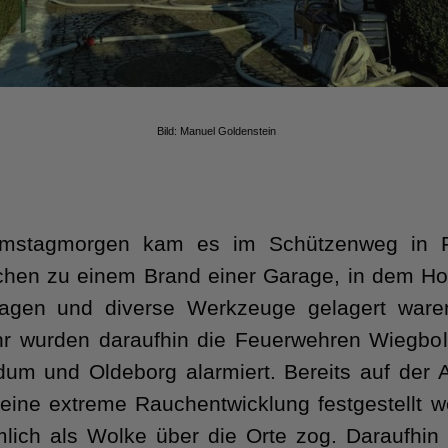
Bild: Manuel Goldenstein
stagmorgen kam es im Schützenweg in Fo
chen zu einem Brand einer Garage, in dem Hol
gen und diverse Werkzeuge gelagert war
hr wurden daraufhin die Feuerwehren Wiegbol
um und Oldeborg alarmiert. Bereits auf der A
eine extreme Rauchentwicklung festgestellt w
mlich als Wolke über die Orte zog. Daraufhin