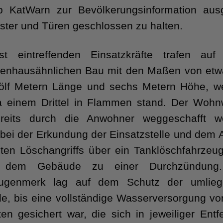
p KatWarn zur Bevölkerungsinformation ausg
ter und Türen geschlossen zu halten.
st eintreffenden Einsatzkräfte trafen auf
enhausähnlichen Bau mit den Maßen von etw
ölf Metern Länge und sechs Metern Höhe, w
a einem Drittel in Flammen stand. Der Woh
reits durch die Anwohner weggeschafft w
 bei der Erkundung der Einsatzstelle und dem 
ten Löschangriffs über ein Tanklöschfahrzeu
 dem Gebäude zu einer Durchzündung
ugenmerk lag auf dem Schutz der umlieg
, bis eine vollständige Wasserversorgung vo
en gesichert war, die sich in jeweiliger Entf