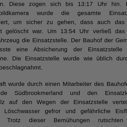
ten. Diese zogen sich bis 13:17 Uhr hin. M
bildkamera wurde die gesamte Einsatzs
lliert, um sicher zu gehen, dass auch das 
st gelöscht war. Um 13:54 Uhr verließ das 
hrzeug die Einsatzstelle. Der Bauhof der Ge
asste eine Absicherung der Einsatzstelle
ne. Die Einsatzstelle wurde wie üblich dur
 beschlagnahmt.
ft wurde durch einen Mitarbeiter des Bauhof
nde Südbrookmerland und den Einsatzkr
alz auf den Wegen der Einsatzstelle vertei
d Löschwasser gefror und gefährliche Eisf
te. Trotz dieser Bemühungen rutschten