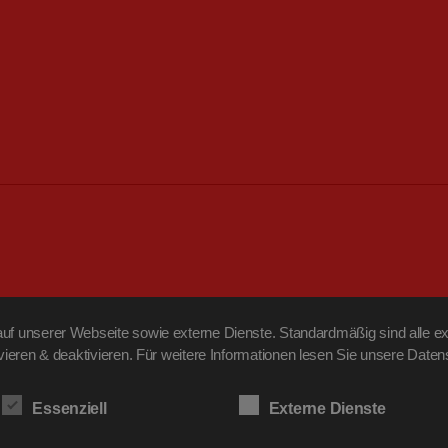
f unserer Webseite sowie externe Dienste. Standardmäßig sind alle ext
ivieren & deaktivieren. Für weitere Informationen lesen Sie unsere Da
Essenziell
Externe Dienste