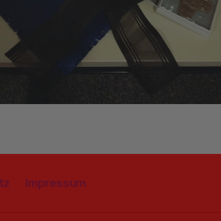
tz
Impressum