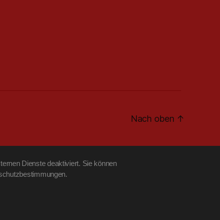
Nach oben
↑
ernen Dienste deaktiviert. Sie können
tenschutzbestimmungen.