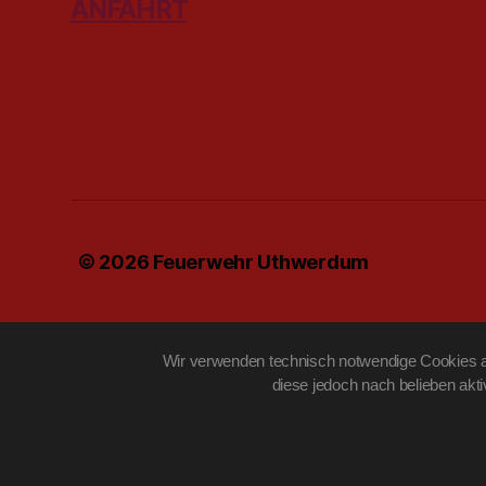
ANFAHRT
© 2026
Feuerwehr Uthwerdum
Wir verwenden technisch notwendige Cookies au
diese jedoch nach belieben akt