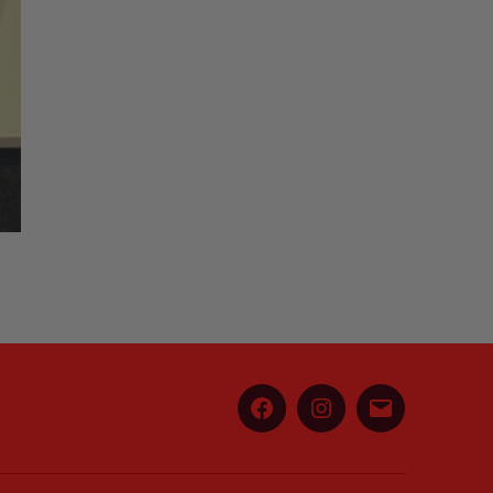
Facebook
Instagram
E-
Mail