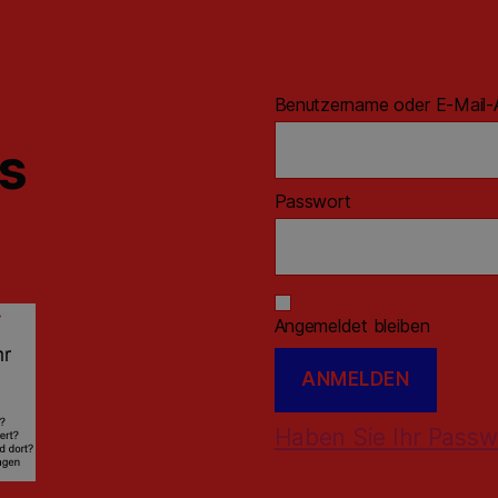
Benutzername oder E-Mail-
ns
Passwort
Angemeldet bleiben
Haben Sie Ihr Passw