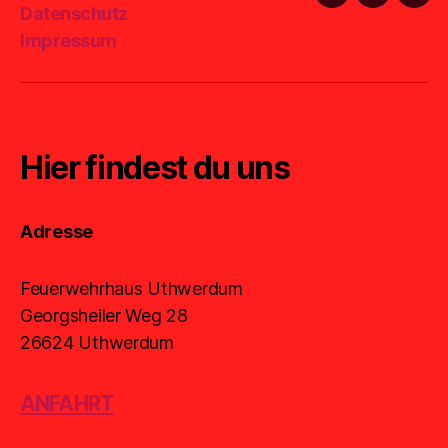
Facebook
Instagra
E-
Datenschutz
Mail
Impressum
Hier findest du uns
Adresse
Feuerwehrhaus Uthwerdum
Georgsheiler Weg 28
26624 Uthwerdum
ANFAHRT