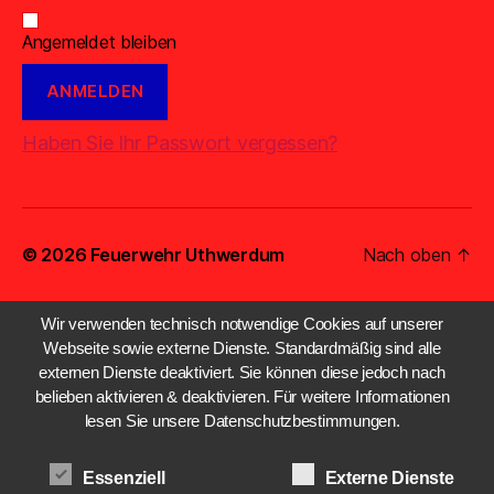
Angemeldet bleiben
Haben Sie Ihr Passwort vergessen?
© 2026
Feuerwehr Uthwerdum
Nach oben
↑
Wir verwenden technisch notwendige Cookies auf unserer
Webseite sowie externe Dienste. Standardmäßig sind alle
externen Dienste deaktiviert. Sie können diese jedoch nach
belieben aktivieren & deaktivieren. Für weitere Informationen
lesen Sie unsere Datenschutzbestimmungen.
Essenziell
Externe Dienste