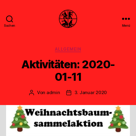
Suchen
Menü
Feuerwehr
Uthwerdum
Kategorien
ALLGEMEIN
Aktivitäten: 2020-
01-11
Von
admin
3. Januar 2020
Beitragsautor
Veröffentlichungsdatum