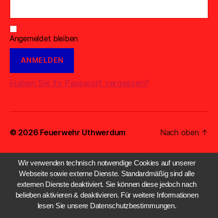
Angemeldet bleiben
Haben Sie Ihr Passwort vergessen?
© 2026
Feuerwehr Uthwerdum
Nach oben
↑
Wir verwenden technisch notwendige Cookies auf unserer
Webseite sowie externe Dienste. Standardmäßig sind alle
externen Dienste deaktiviert. Sie können diese jedoch nach
belieben aktivieren & deaktivieren. Für weitere Informationen
lesen Sie unsere Datenschutzbestimmungen.