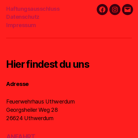
Haftungsausschluss
Facebook
Instagra
E-
Datenschutz
Mail
Impressum
Hier findest du uns
Adresse
Feuerwehrhaus Uthwerdum
Georgsheiler Weg 28
26624 Uthwerdum
ANFAHRT