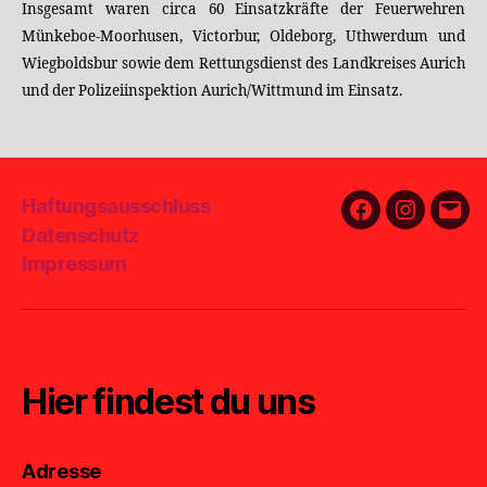
Insgesamt waren circa 60 Einsatzkräfte der Feuerwehren
Münkeboe-Moorhusen, Victorbur, Oldeborg, Uthwerdum und
Wiegboldsbur sowie dem Rettungsdienst des Landkreises Aurich
und der Polizeiinspektion Aurich/Wittmund im Einsatz.
Haftungsausschluss
Facebook
Instagra
E-
Datenschutz
Mail
Impressum
Hier findest du uns
Adresse