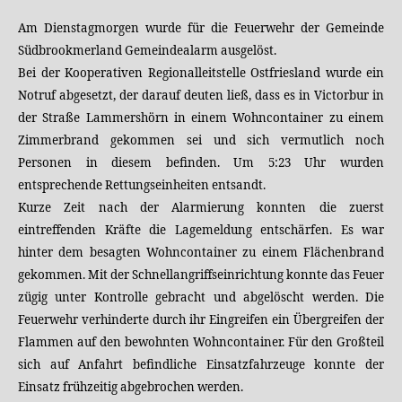
Am Dienstagmorgen wurde für die Feuerwehr der Gemeinde
Südbrookmerland Gemeindealarm ausgelöst.
Bei der Kooperativen Regionalleitstelle Ostfriesland wurde ein
Notruf abgesetzt, der darauf deuten ließ, dass es in Victorbur in
der Straße Lammershörn in einem Wohncontainer zu einem
Zimmerbrand gekommen sei und sich vermutlich noch
Personen in diesem befinden. Um 5:23 Uhr wurden
entsprechende Rettungseinheiten entsandt.
Kurze Zeit nach der Alarmierung konnten die zuerst
eintreffenden Kräfte die Lagemeldung entschärfen. Es war
hinter dem besagten Wohncontainer zu einem Flächenbrand
gekommen. Mit der Schnellangriffseinrichtung konnte das Feuer
zügig unter Kontrolle gebracht und abgelöscht werden. Die
Feuerwehr verhinderte durch ihr Eingreifen ein Übergreifen der
Flammen auf den bewohnten Wohncontainer. Für den Großteil
sich auf Anfahrt befindliche Einsatzfahrzeuge konnte der
Einsatz frühzeitig abgebrochen werden.