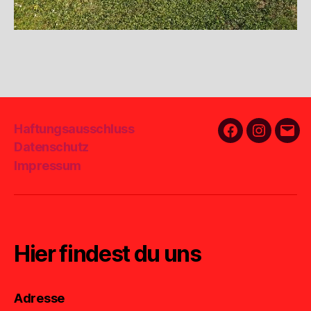
Haftungsausschluss
Facebook
Instagra
E-
Datenschutz
Mail
Impressum
Hier findest du uns
Adresse