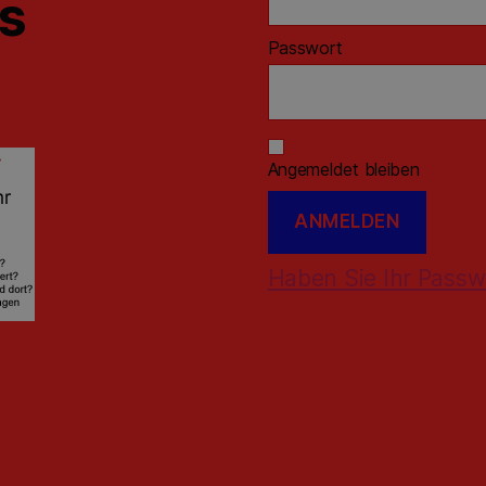
ns
Passwort
Angemeldet bleiben
Haben Sie Ihr Passw