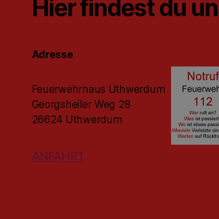
Hier findest du u
Adresse
Feuerwehrhaus Uthwerdum
Georgsheiler Weg 28
26624 Uthwerdum
ANFAHRT