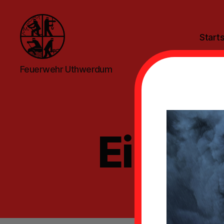
Starts
Feuerwehr
Feuerwehr Uthwerdum
Uthwerdum
Einsat