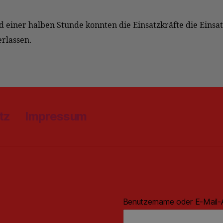
 einer halben Stunde konnten die Einsatzkräfte die Einsat
erlassen.
tz
Impressum
Benutzername oder E-Mail-