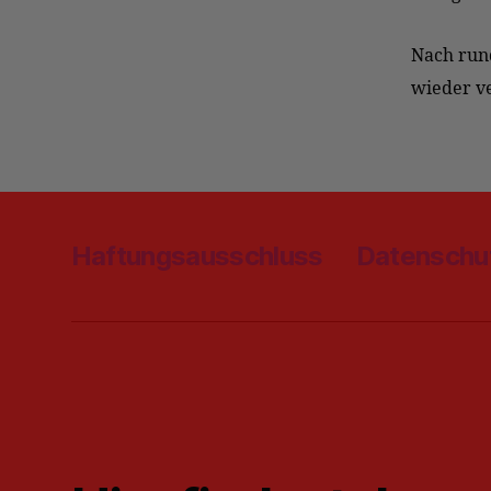
Nach rund
wieder
v
Haftungsausschluss
Datenschu