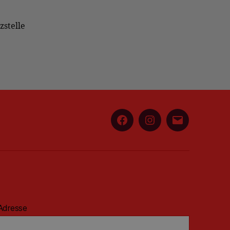
zstelle
Facebook
Instagram
E-
Mail
Adresse