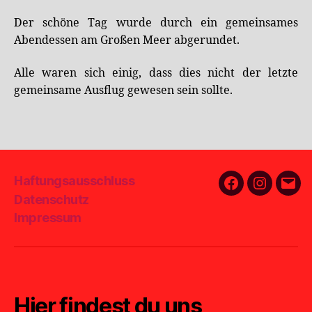
Der schöne Tag wurde durch ein gemeinsames
Abendessen am Großen Meer abgerundet.
Alle waren sich einig, dass dies nicht der letzte
gemeinsame Ausflug gewesen sein sollte.
Haftungsausschluss
Facebook
Instagra
E-
Datenschutz
Mail
Impressum
Hier findest du uns