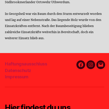
Südbrookmerlander Ortswehr Uthwerdum.
In Georgsheil war ein Baum durch den Sturm entwurzelt worden
und lag auf einer Nebenstraße. Das liegende Holz wurde von den
Einsatzkräften entfernt. Nach der Baumbeseitigung blieben
zahlreiche Einsatzkräfte weiterhin in Bereitschaft, doch ein
weiterer Einsatz blieb aus.
Haftungsausschluss
Facebook
Instagra
E-
Datenschutz
Mail
Impressum
Hier findest du uns