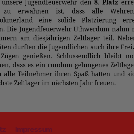
 unsere Jugendfeuerwehr den
8. Platz
erre
 zu erwähnen ist, dass alle Wehre
okmerland eine solide Platzierung erre
n. Die Jugendfeuerwehr Uthwerdum nahm 
hmern am diesjährigen Zeltlager teil. Neb
äten durften die Jugendlichen auch ihre Freiz
 Zügen genießen. Schlussendlich bleibt n
en, dass es ein rundum gelungenes Zeltlage
 alle Teilnehmer ihren Spaß hatten und si
hste Zeltlager im nächsten Jahr freuen.
tz
Impressum