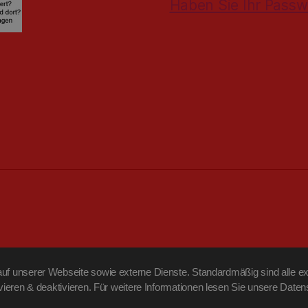
Haben Sie Ihr Passw
f unserer Webseite sowie externe Dienste. Standardmäßig sind alle ext
ivieren & deaktivieren. Für weitere Informationen lesen Sie unsere Da