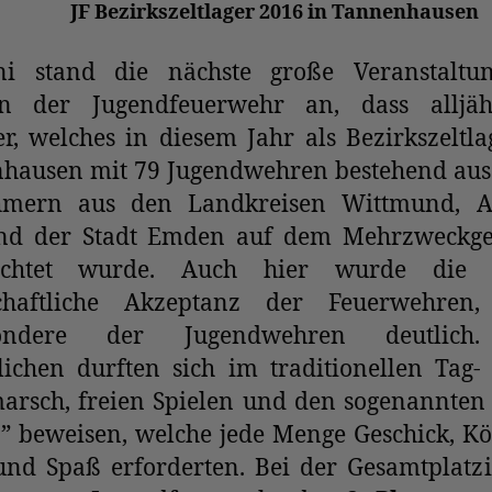
JF
Bezirkszeltlager 2016 in Tannenhausen
i stand die nächste große Veranstaltu
 der Jugendfeuerwehr an, dass alljähr
er, welches in diesem Jahr als Bezirkszeltla
hausen mit 79 Jugendwehren bestehend aus
hmern aus den Landkreisen Wittmund, Au
nd der Stadt Emden auf dem Mehrzweckge
richtet wurde. Auch hier wurde die 
schaftliche Akzeptanz der Feuerwehren,
sondere der Jugendwehren deutlich
lichen durften sich im traditionellen Tag-
arsch, freien Spielen und den sogenannten 
n” beweisen, welche jede Menge Geschick, K
und Spaß erforderten. Bei der Gesamtplatz