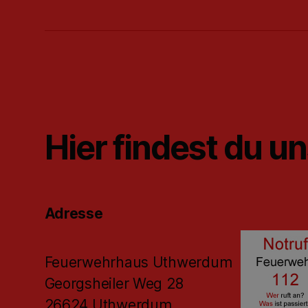
Hier findest du u
Adresse
Feuerwehrhaus Uthwerdum
Georgsheiler Weg 28
26624 Uthwerdum