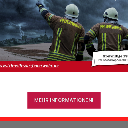
Von
admin
28. Juni 2016
Beitragsautor
Veröffentlichungsdatum
MEHR INFORMATIONEN!