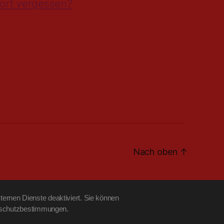
ort vergessen?
Nach oben
↑
ernen Dienste deaktiviert. Sie können
tenschutzbestimmungen.