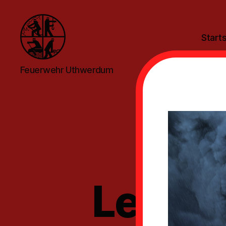
Starts
Feuerwehr
Feuerwehr Uthwerdum
Uthwerdum
Leist