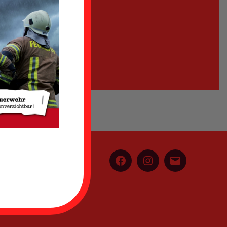
Facebook
Instagram
E-
Mail