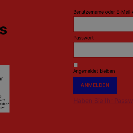
Benutzername oder E-Mail-
ns
Passwort
Angemeldet bleiben
Haben Sie Ihr Passw