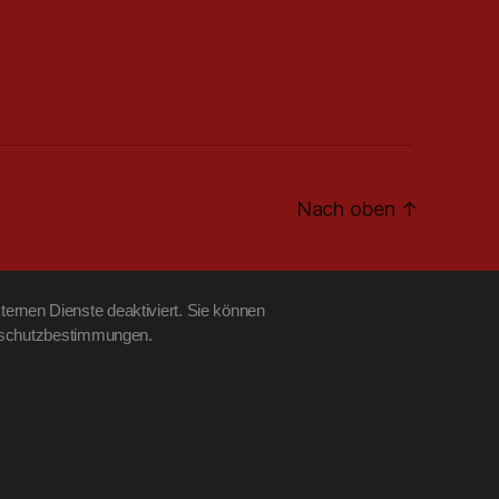
Nach oben
↑
ernen Dienste deaktiviert. Sie können
tenschutzbestimmungen.