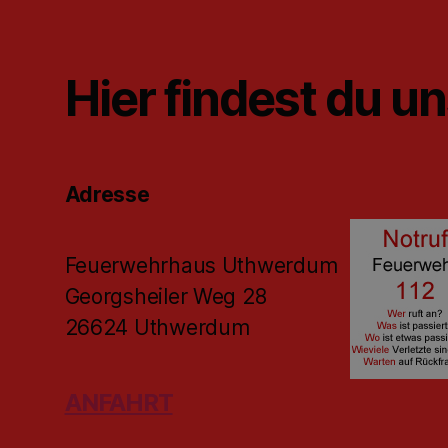
Hier findest du u
Adresse
Feuerwehrhaus Uthwerdum
Georgsheiler Weg 28
26624 Uthwerdum
ANFAHRT