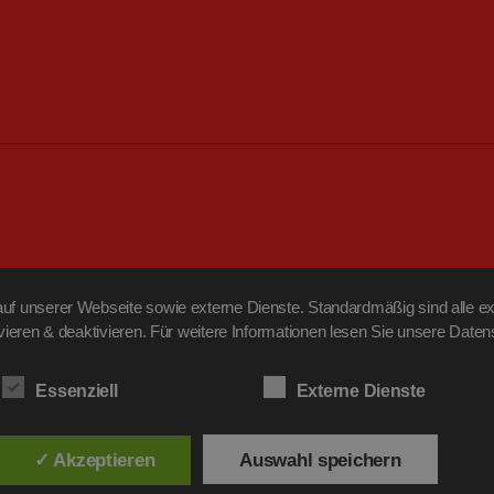
f unserer Webseite sowie externe Dienste. Standardmäßig sind alle ext
ivieren & deaktivieren. Für weitere Informationen lesen Sie unsere Da
Essenziell
Externe Dienste
✓ Akzeptieren
Auswahl speichern