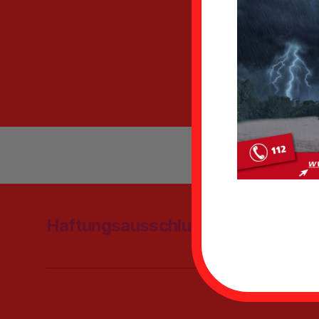
Haftungsausschluss
Datenschu