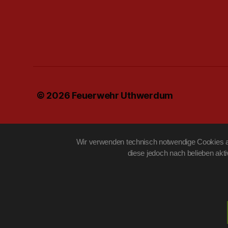
© 2026
Feuerwehr Uthwerdum
Wir verwenden technisch notwendige Cookies au
diese jedoch nach belieben akt