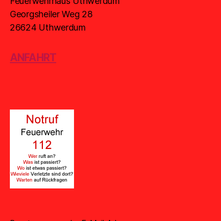
Feuerwehrhaus Uthwerdum
Georgsheiler Weg 28
26624 Uthwerdum
ANFAHRT