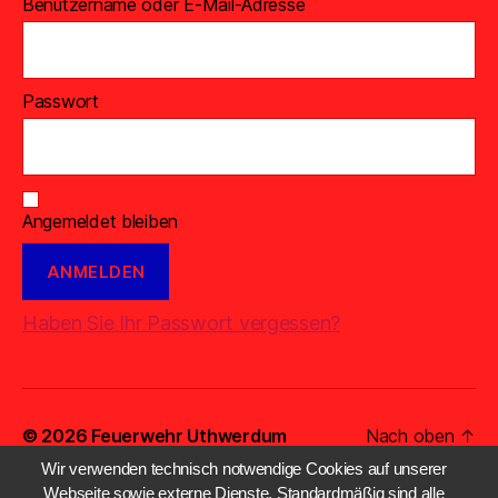
Benutzername oder E-Mail-Adresse
Passwort
Angemeldet bleiben
Haben Sie Ihr Passwort vergessen?
© 2026
Feuerwehr Uthwerdum
Nach oben
↑
Wir verwenden technisch notwendige Cookies auf unserer
Webseite sowie externe Dienste. Standardmäßig sind alle